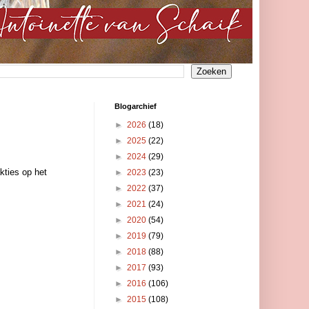
Blogarchief
►
2026
(18)
►
2025
(22)
►
2024
(29)
akties op het
►
2023
(23)
►
2022
(37)
►
2021
(24)
►
2020
(54)
►
2019
(79)
►
2018
(88)
►
2017
(93)
►
2016
(106)
►
2015
(108)