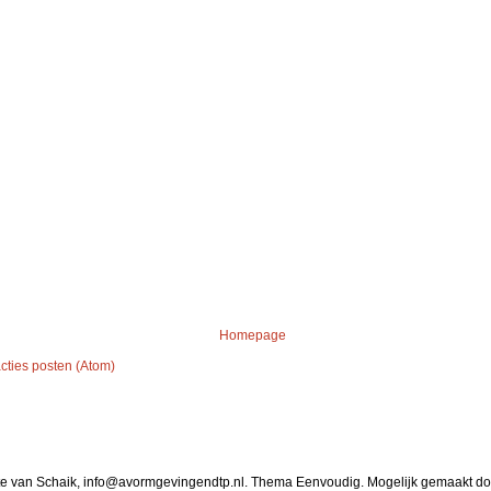
Homepage
cties posten (Atom)
te van Schaik, info@avormgevingendtp.nl. Thema Eenvoudig. Mogelijk gemaakt d