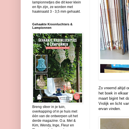
lampionnetjes die dit keer klein
en fijn zijn, ze worden met
haaknaald 3 - 3,5 mm gehaakt.
Gehaakte Kroonluchters &
Lampionnen
Zo vreemd altijd o
het boek in elkaar
maart bigint het da
Vrolijk en licht va
Breng sfeer in je tuin,
ervan vinden.
overkapping of in je huis met
één van de ontwerpen uit het
derde magazine. O.a. Mel &
Kim, Wendy, Inge, Fleur en