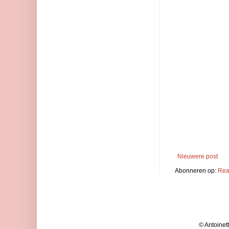
Nieuwere post
Abonneren op:
Rea
© Antoinet