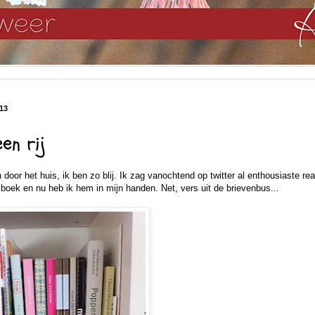
13
en rij
n door het huis, ik ben zo blij. Ik zag vanochtend op twitter al enthousiaste re
 boek en nu heb ik hem in mijn handen. Net, vers uit de brievenbus...