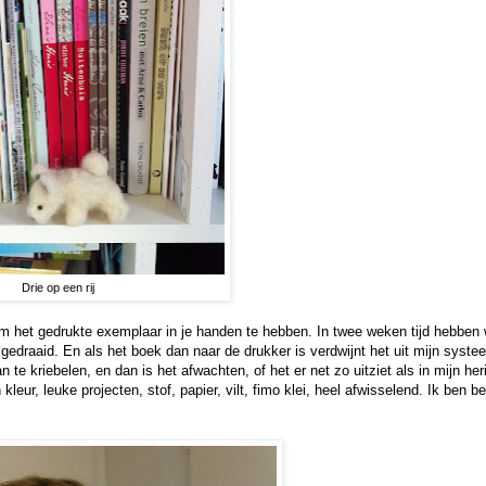
Drie op een rij
m het gedrukte exemplaar in je handen te hebben. In twee weken tijd hebben w
 gedraaid. En als het boek dan naar de drukker is verdwijnt het uit mijn syst
n te kriebelen, en dan is het afwachten, of het er net zo uitziet als in mijn her
n kleur, leuke projecten, stof, papier, vilt, fimo klei, heel afwisselend. Ik ben b